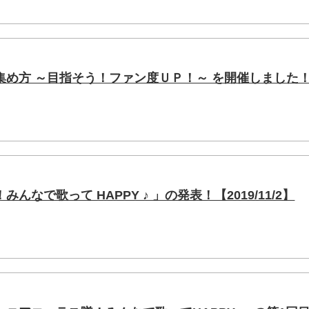
集め方 ～目指そう！ファン度ＵＰ！～ を開催しました
んなで歌って HAPPY ♪ 」の発表！【2019/11/2】