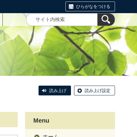
ひらがなをつける
読み上げ
読み上げ設定
Menu
ホーム