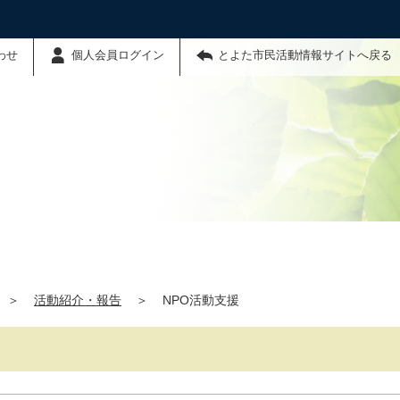
わせ
個人会員ログイン
とよた市民活動情報サイトへ戻る
＞
活動紹介・報告
＞
NPO活動支援