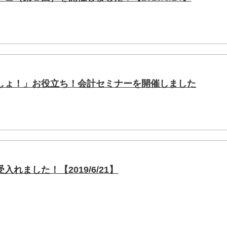
しょ！」お役立ち！会計セミナーを開催しました
れました！【2019/6/21】