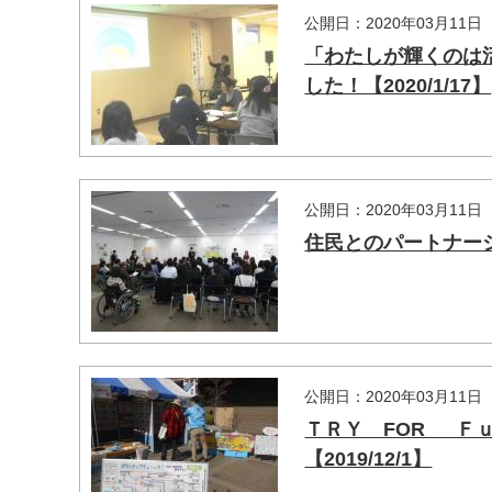
公開日：2020年03月11日
「わたしが輝くのは
した！【2020/1/17】
公開日：2020年03月11日
住民とのパートナーシッ
公開日：2020年03月11日
ＴＲＹ FOR Ｆ
【2019/12/1】
マイメディア検索