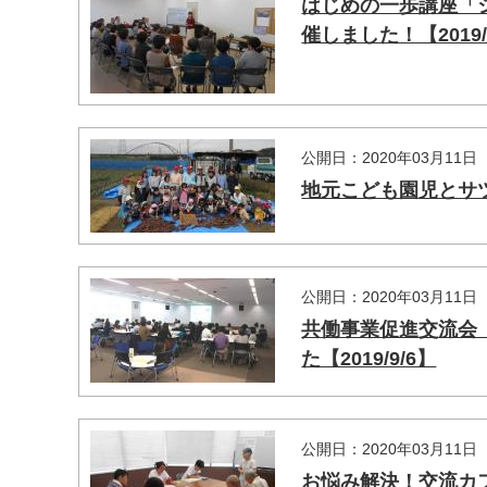
はじめの一歩講座「シ
催しました！【2019/1
公開日：2020年03月11日
地元こども園児とサツマ
公開日：2020年03月11日
共働事業促進交流会
た【2019/9/6】
公開日：2020年03月11日
お悩み解決！交流カフ