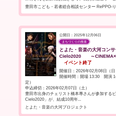
豊田市こども・若者総合相談センター RePPO-り
公開日：2025年12月06日
まちづくりの推進
とよた・音楽の大河コンサ
Cielo2020 ～CINEMA×
イベント終了
開催日：2026年02月08日（
開催時間：開場 13:30 開演 14
定）
申込締切：2026年02月07日（土）
豊田市出身のチェリスト橋本專さんが参加するピ
Cielo2020」が、結成10周年...
とよた・音楽の大河プロジェクト