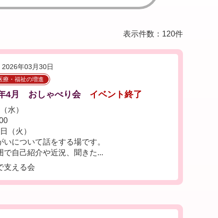
表示件数：120件
2026年03月30日
医療・福祉の増進
年4月 おしゃべり会
イベント終了
日（水）
00
1日（火）
がいについて話をする場です。
で自己紹介や近況、聞きた...
で支える会