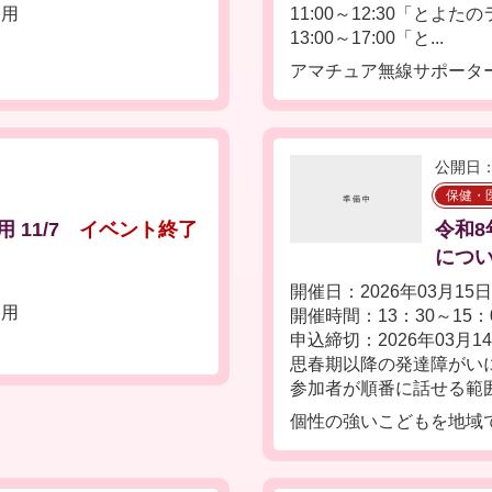
運用
11:00～12:30「とよ
13:00～17:00「と...
アマチュア無線サポータ
公開日：
保健・
11/7
イベント終了
令和8
につ
開催日：2026年03月15
運用
開催時間：13：30～15：
申込締切：2026年03月1
思春期以降の発達障がい
参加者が順番に話せる範囲
個性の強いこどもを地域