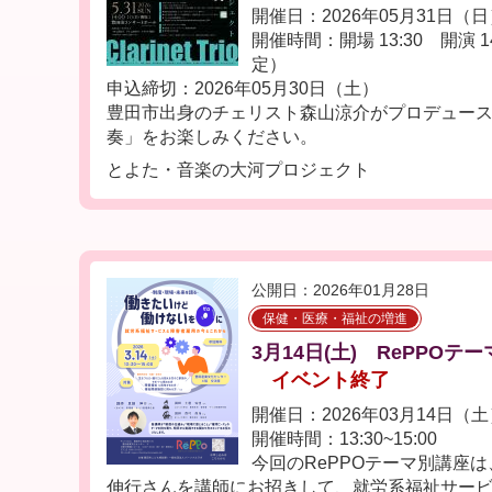
開催日：2026年05月31日（
開催時間：開場 13:30 開演 14
定）
申込締切：2026年05月30日（土）
豊田市出身のチェリスト森山涼介がプロデュー
奏」をお楽しみください。
とよた・音楽の大河プロジェクト
公開日：2026年01月28日
保健・医療・福祉の増進
3月14日(土) RePPOテ
イベント終了
開催日：2026年03月14日（
開催時間：13:30~15:00
今回のRePPOテーマ別講座
伸行さんを講師にお招きして、就労系福祉サービス.