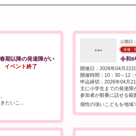
公開日：
保健・
思春期以降の発達障がい
令和8
イベント終了
開催日：2026年04月22
開催時間：10：30～12：
申込締切：2026年04月2
主に小学生までの発達障
参加者が順番に話せる範囲
す。
たいこ...
個性の強いこどもを地域