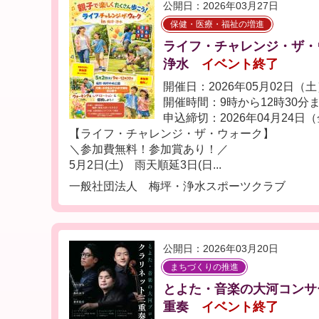
公開日：2026年03月27日
保健・医療・福祉の増進
ライフ・チャレンジ・ザ・
浄水
イベント終了
開催日：2026年05月02日（
開催時間：9時から12時30分
申込締切：2026年04月24日
【ライフ・チャレンジ・ザ・ウォーク】
＼参加費無料！参加賞あり！／
5月2日(土) 雨天順延3日(日...
一般社団法人 梅坪・浄水スポーツクラブ
公開日：2026年03月20日
まちづくりの推進
とよた・音楽の大河コンサ
重奏
イベント終了