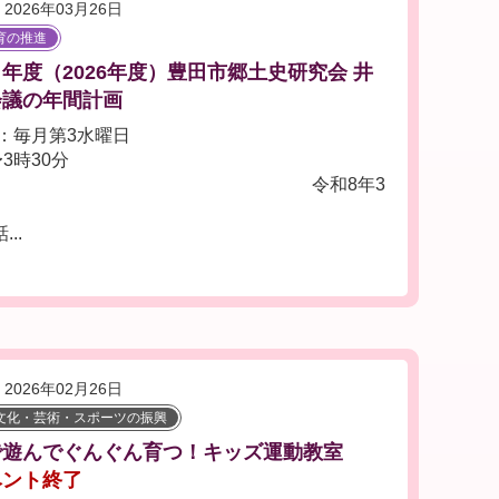
2026年03月26日
育の推進
年度（2026年度）豊田市郷土史研究会 井
会議の年間計画
：毎月第3水曜日
3時30分
史研究会 令和8年3
..
2026年02月26日
文化・芸術・スポーツの振興
で遊んでぐんぐん育つ！キッズ運動教室
ベント終了