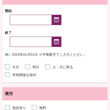
開始
終了
例）2023年01月01日 ※半角数字でご入力ください。
今日
明日
土・日に限る
常時開催を除外
費用
負担有り
無料