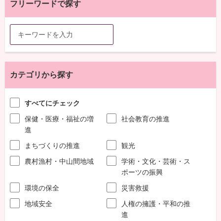
フリーワードで探す
カテゴリから探す
すべてにチェック
保健・医療・福祉の増
社会教育の推進
進
まちづくりの推進
観光
農村漁村・中山間地域
学術・文化・芸術・ス
ポーツの振興
環境の保全
災害救援
地域安全
人権の擁護・平和の推
進