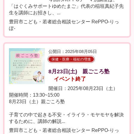
「はぐくみサポートゆめたまご」代表の稲垣真紀子先
生を講師にお招きし、...
豊田市こども・若者総合相談センター RePPO-りっ
ぽ-
公開日：2025年08月05日
保健・医療・福祉の増進
8月23日(土) 親ごころ塾
イベント終了
開催日：2025年08月23日（土）
開催時間：13:30~15:00
8月23日（土）親ごころ塾
子育ての中で起きる不安・イライラ・モヤモヤを解決
するために、講師の解説...
豊田市こども・若者総合相談センター RePPO-りっ