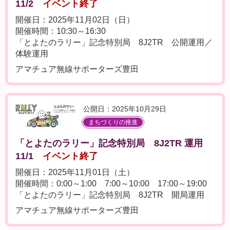
11/2
イベント終了
開催日：2025年11月02日（日）
開催時間：10:30～16:30
「とよたのラリー」記念特別局 8J2TR 公開運用／
体験運用
アマチュア無線サポーターズ豊田
公開日：2025年10月29日
まちづくりの推進
「とよたのラリー」記念特別局 8J2TR 運用
11/1
イベント終了
開催日：2025年11月01日（土）
開催時間：0:00～1:00 7:00～10:00 17:00～19:00
「とよたのラリー」記念特別局 8J2TR 開局運用
アマチュア無線サポーターズ豊田