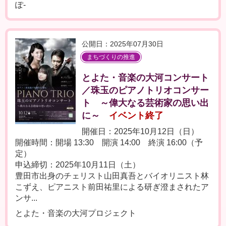
ぽ-
公開日：2025年07月30日
まちづくりの推進
とよた・音楽の大河コンサート
／珠玉のピアノトリオコンサー
ト ～偉大なる芸術家の思い出
に～
イベント終了
開催日：2025年10月12日（日）
開催時間：開場 13:30 開演 14:00 終演 16:00（予
定）
申込締切：2025年10月11日（土）
豊田市出身のチェリスト山田真吾とバイオリニスト林
こずえ、ピアニスト前田祐里による研ぎ澄まされたア
ンサ...
とよた・音楽の大河プロジェクト