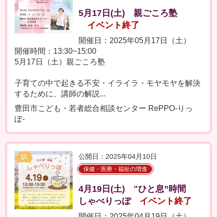
5月17日(土) 親ごころ塾
イベント終了
開催日：2025年05月17日（土）
開催時間：13:30~15:00
5月17日（土）親ごころ塾
子育ての中で起きる不安・イライラ・モヤモヤを解決
するために、講師の解説...
豊田市こども・若者総合相談センター RePPO-りっ
ぽ-
公開日：2025年04月10日
保健・医療・福祉の増進
4月19日(土) "ひと息”時間
しゃべりっぽ
イベント終了
開催日：2025年04月19日（土）