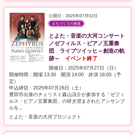
公開日：2025年07月02日
まちづくりの推進
とよた・音楽の大河コンサート
／ゼフィルス・ピアノ五重奏
団 ライプツイッヒ～創造の軌
跡～
イベント終了
開催日：2025年07月27日（日）
開催時間：開場 13:30 開演 14:00 終演 16:00（予
定）
申込締切：2025年07月26日（土）
豊田市出身のチェリスト森山涼介が参加する「ゼフィ
ルス・ピアノ五重奏団」の研ぎ澄まされたアンサンブ
ルを...
とよた・音楽の大河プロジェクト