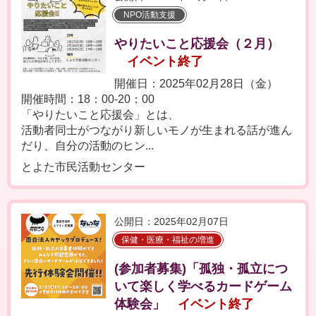
NPO活動支援
やりたいこと応援会（２月）
イベント終了
開催日：2025年02月28日（金）
開催時間：18：00-20：00
「やりたいこと応援会」とは、
活動者同士がつながり新しいモノが生まれる話が進ん
だり、自分の活動のヒン...
とよた市民活動センター
公開日：2025年02月07日
保健・医療・福祉の増進
(参加者募集)「孤独・孤立につ
いて楽しく学べるカードゲーム
体験会」
イベント終了