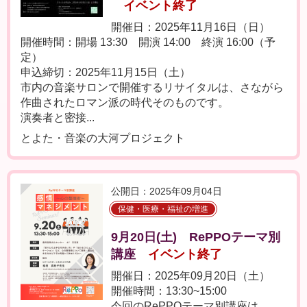
イベント終了
開催日：2025年11月16日（日）
開催時間：開場 13:30 開演 14:00 終演 16:00（予
定）
申込締切：2025年11月15日（土）
市内の音楽サロンで開催するリサイタルは、さながら
作曲されたロマン派の時代そのものです。
演奏者と密接...
とよた・音楽の大河プロジェクト
公開日：2025年09月04日
保健・医療・福祉の増進
9月20日(土) RePPOテーマ別
講座
イベント終了
開催日：2025年09月20日（土）
開催時間：13:30~15:00
今回のRePPOテーマ別講座は、