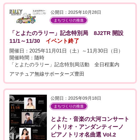
公開日：2025年10月28日
まちづくりの推進
「とよたのラリー」記念特別局 8J2TR 開設
11/1～11/30
イベント終了
開催日：2025年11月01日（土）～11月30日（日）
開催時間：随時
「とよたのラリー」記念特別局活動 全日程案内
アマチュア無線サポーターズ豊田
公開日：2025年09月18日
まちづくりの推進
とよた・音楽の大河コンサート
／トリオ・アンダンティーノ
ピアノトリオ名曲選 Vol.2