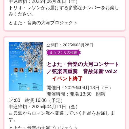
申込締切：2025年06月28日（土）
トリオ・レゾンがお届けする多彩なナンバーをお楽し
みください。
とよた・音楽の大河プロジェクト
公開日：2025年03月28日
まちづくりの推進
とよた・音楽の大河コンサート
／弦楽四重奏 音故知新 vol.2
イベント終了
開催日：2025年04月13日（日）
開催時間：開場 13:30 開演
14:00 終演 16:00（予定）
申込締切：2025年04月11日（金）
古典派からロマン派へ変遷していく作品をお届しま
す。
とよた・音楽の大河プロジェクト