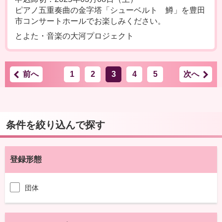
ピアノ五重奏曲の金字塔「シューベルト 鱒」を豊田
市コンサートホールでお楽しみください。
とよた・音楽の大河プロジェクト
前へ
1
2
3
4
5
次へ
条件を絞り込んで探す
登録形態
団体