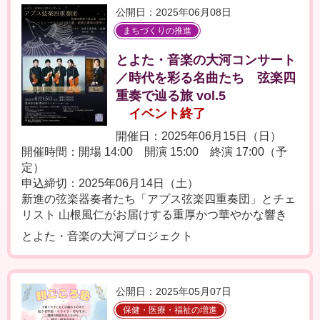
公開日：2025年06月08日
まちづくりの推進
とよた・音楽の大河コンサート
／時代を彩る名曲たち 弦楽四
重奏で辿る旅 vol.5
イベント終了
開催日：2025年06月15日（日）
開催時間：開場 14:00 開演 15:00 終演 17:00（予
定）
申込締切：2025年06月14日（土）
新進の弦楽器奏者たち「アプス弦楽四重奏団」とチェ
リスト 山根風仁がお届けする重厚かつ華やかな響き
とよた・音楽の大河プロジェクト
公開日：2025年05月07日
保健・医療・福祉の増進