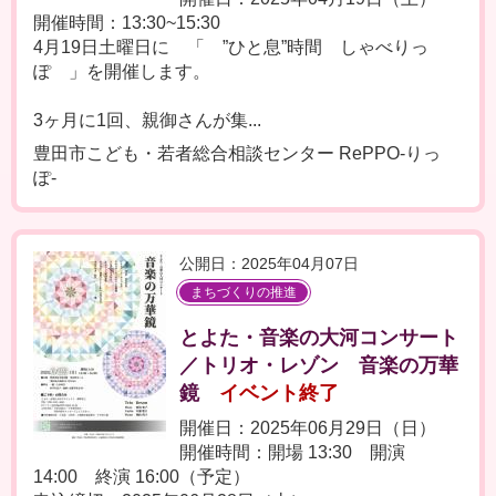
開催時間：13:30~15:30
4月19日土曜日に 「 ”ひと息”時間 しゃべりっ
ぽ 」を開催します。
3ヶ月に1回、親御さんが集...
豊田市こども・若者総合相談センター RePPO-りっ
ぽ-
公開日：2025年04月07日
まちづくりの推進
とよた・音楽の大河コンサート
／トリオ・レゾン 音楽の万華
鏡
イベント終了
開催日：2025年06月29日（日）
開催時間：開場 13:30 開演
14:00 終演 16:00（予定）