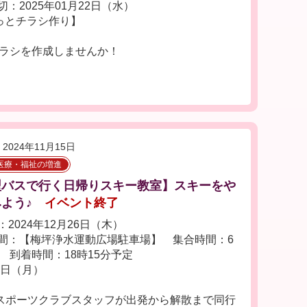
切：2025年01月22日（水）
くっとチラシ作り】
Rチラシを作成しませんか！
2024年11月15日
医療・福祉の増進
型バスで行く日帰りスキー教室】スキーをや
よう♪
イベント終了
2024年12月26日（木）
間：【梅坪浄水運動広場駐車場】 集合時間：6
分 到着時間：18時15分予定
2日（月）
スポーツクラブスタッフが出発から解散まで同行