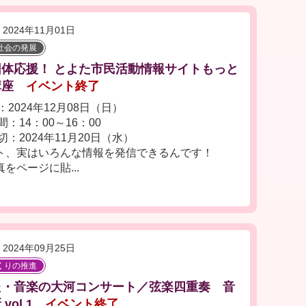
2024年11月01日
社会の発展
団体応援！ とよた市民活動情報サイトもっと
講座
イベント終了
2024年12月08日（日）
：14：00～16：00
切：2024年11月20日（水）
ト、実はいろんな情報を発信できるんです！
をページに貼...
2024年09月25日
くりの推進
た・音楽の大河コンサート／弦楽四重奏 音
vol.1
イベント終了