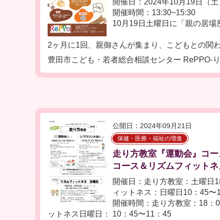
開催日：2024年10月19日（
開催時間：13:30~15:30
10月19日土曜日に「親の居
2ヶ月に1回、親御さんが集まり、こどもとの関わり
豊田市こども・若者総合相談センター RePPO-り
公開日：2024年09月21日
保健・医療・福祉の増進
走り方教室『運動会』コー
コース＆リズムフィットネ
開催日：走り方教室：土曜日18
ィットネス：日曜日10：45〜1
開催時間：走り方教室：18：0
ットネス日曜日： 10：45〜11：45