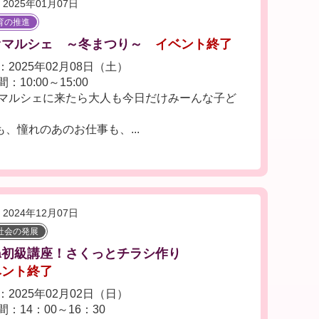
2025年01月07日
育の推進
オマルシェ ～冬まつり～
イベント終了
2025年02月08日（土）
：10:00～15:00
マルシェに来たら大人も今日だけみーんな子ど
、憧れのあのお仕事も、...
2024年12月07日
社会の発展
va初級講座！さくっとチラシ作り
ベント終了
2025年02月02日（日）
：14：00～16：30