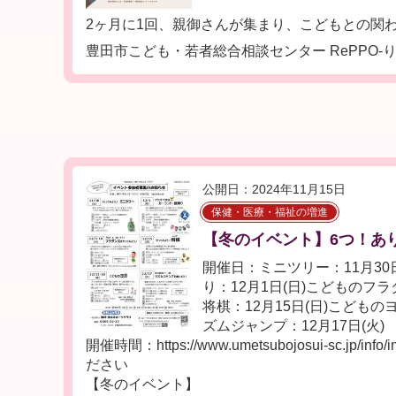
2ヶ月に1回、親御さんが集まり、こどもとの関わり
豊田市こども・若者総合相談センター RePPO-り
公開日：2024年11月15日
保健・医療・福祉の増進
【冬のイベント】6つ！あ
開催日：ミニツリー：11月30
り：12月1日(日)こどものフラダ
将棋：12月15日(日)こどものヨ
ズムジャンプ：12月17日(火)
開催時間：https://www.umetsubojosui-sc.jp/i
ださい
【冬のイベント】