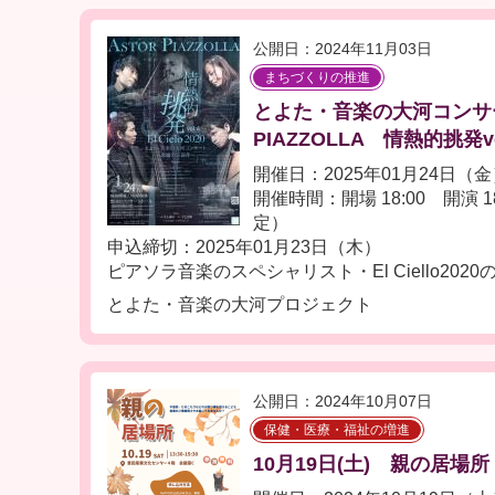
公開日：2024年11月03日
まちづくりの推進
とよた・音楽の大河コンサー
PIAZZOLLA 情熱的挑発vo
開催日：2025年01月24日（
開催時間：開場 18:00 開演 18
定）
申込締切：2025年01月23日（木）
ピアソラ音楽のスペシャリスト・El Ciello202
とよた・音楽の大河プロジェクト
公開日：2024年10月07日
保健・医療・福祉の増進
10月19日(土) 親の居場所