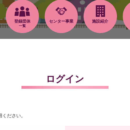
登録団体
センター事業
施設紹介
一覧
ログイン
用ください。