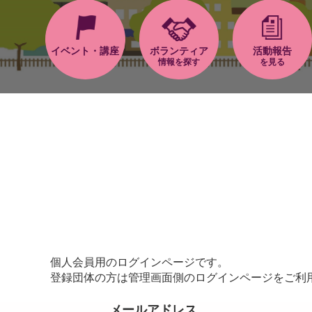
イベント・講座
ボランティア
活動報告
情報を探す
を見る
個人会員用のログインページです。
登録団体の方は管理画面側のログインページをご利
メールアドレス