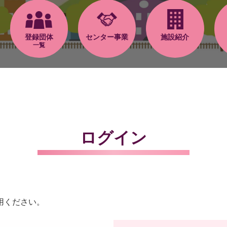
登録団体
センター事業
施設紹介
一覧
ログイン
用ください。