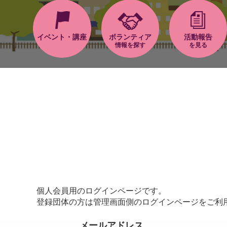
イベント・講座
ボランティア
活動報告
情報を探す
を見る
個人会員用のログインページです。
登録団体の方は管理画面側のログインページをご利
メールアドレス