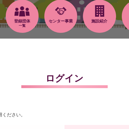
登録団体
センター事業
施設紹介
一覧
ログイン
用ください。