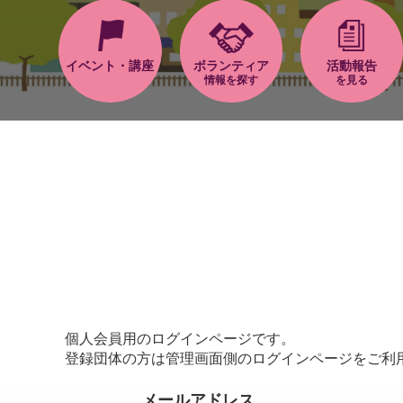
イベント・講座
ボランティア
活動報告
情報を探す
を見る
個人会員用のログインページです。
登録団体の方は管理画面側のログインページをご利
メールアドレス