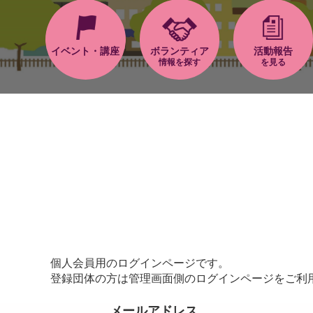
イベント・講座
ボランティア
活動報告
情報を探す
を見る
個人会員用のログインページです。
登録団体の方は管理画面側のログインページをご利
メールアドレス