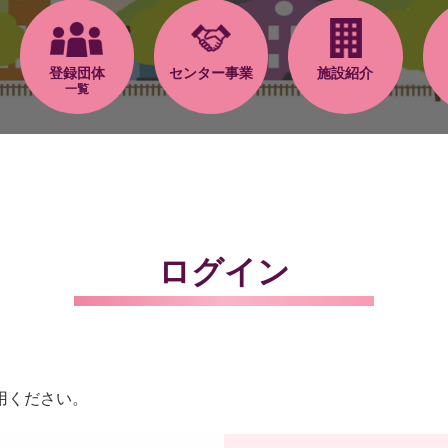
登録団体
センター事業
施設紹介
一覧
ログイン
用ください。