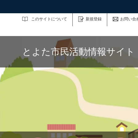
サイト内検索
このサイトについて
新規登録
お問い合
とよた市民活動情報サイト