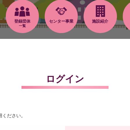
登録団体
センター事業
施設紹介
一覧
ログイン
用ください。