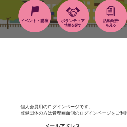
イベント・講座
ボランティア
活動報告
情報を探す
を見る
個人会員用のログインページです。
登録団体の方は管理画面側のログインページをご利
メールアドレス