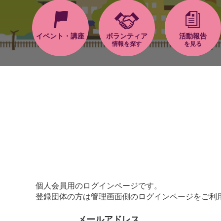
イベント・講座
ボランティア
活動報告
情報を探す
を見る
個人会員用のログインページです。
登録団体の方は管理画面側のログインページをご利
メールアドレス