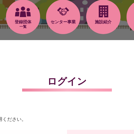
登録団体
センター事業
施設紹介
一覧
ログイン
用ください。