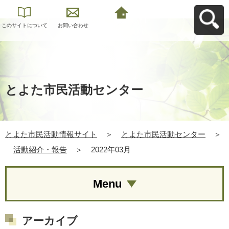
このサイトについて
お問い合わせ
とよた市民活動情報
サイトへ戻る
とよた市民活動センター
とよた市民活動情報サイト
＞
とよた市民活動センター
＞
活動紹介・報告
＞
2022年03月
Menu
アーカイブ