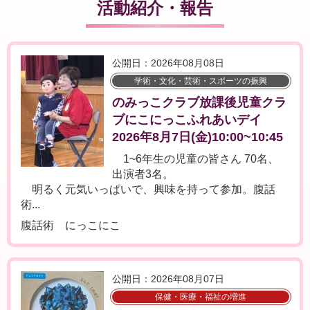
活動紹介・報告
公開日：2026年08月08日
学術・文化・芸術・スポーツの振興
のみっこクラブ放課後児童クラ
ブにこにっこふれあいデイ
2026年8月7日(金)10:00~10:45
1~6年生の児童の皆さん 70名、
出演者3名。
明るく元気いっぱいで、興味を持って参加。腹話
術...
腹話術 にっこにこ
公開日：2026年08月07日
保健・医療・福祉の増進