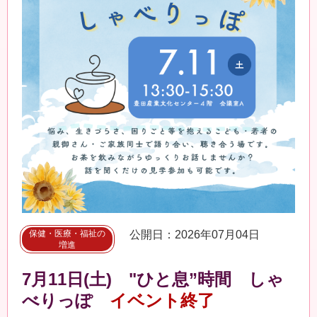
保健・医療・福祉の
公開日：2026年07月04日
増進
7月11日(土) "ひと息”時間 しゃ
べりっぽ
イベント終了