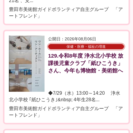
21名 、支...
豊田市美術館ガイドボランティア自主グループ 「ア
ートフレンド」
公開日：2026年08月06日
保健・医療・福祉の増進
129.令和8年度 浄水北小学校 放
課後児童クラブ「紙ひこうき」
さん、今年も博物館・美術館へ
◆7/29（水）13:00～14:20 浄水
北小学校 ｢紙ひこうき｣&nbsp; 4年生28名...
豊田市美術館ガイドボランティア自主グループ 「ア
ートフレンド」