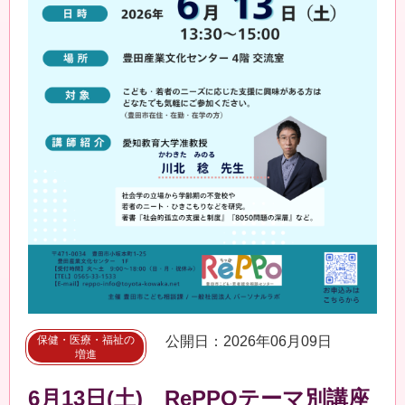
保健・医療・福祉の
公開日：2026年06月09日
増進
6月13日(土) RePPOテーマ別講座