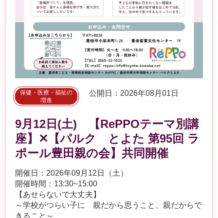
保健・医療・福祉の
公開日：2026年08月01日
増進
9月12日(土) 【RePPOテーマ別講
座】✕【パルク とよた 第95回 ラ
ポール豊田親の会】共同開催
開催日：2026年09月12日（土）
開催時間：13:30~15:00
【あせらないで大丈夫】
～学校がつらい子に 親だから思うこと、親だからで
きること～