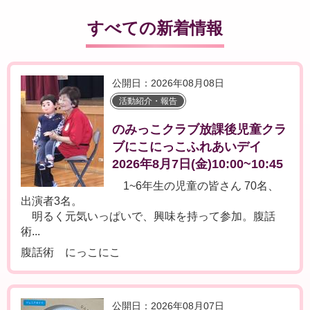
すべての新着情報
公開日：2026年08月08日
活動紹介・報告
のみっこクラブ放課後児童クラ
ブにこにっこふれあいデイ
2026年8月7日(金)10:00~10:45
1~6年生の児童の皆さん 70名、
出演者3名。
明るく元気いっぱいで、興味を持って参加。腹話
術...
腹話術 にっこにこ
公開日：2026年08月07日