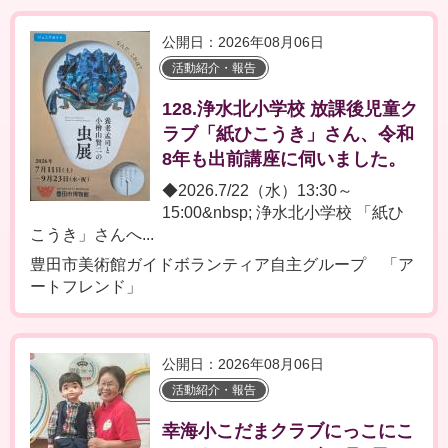
公開日：2026年08月06日
活動紹介・報告
128.浄水北小学校 放課後児童ク
ラブ「紙ひこうき」さん、令和
8年も出前講座に伺いました。
◆2026.7/22（水）13:30～
15:00&nbsp; 浄水北小学校 「紙ひ
こうき」さんへ...
豊田市美術館ガイドボランティア自主グループ 「ア
ートフレンド」
公開日：2026年08月06日
活動紹介・報告
幸海小こだまクラブにっこにこ