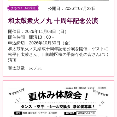
まちづくりの推進
公開日：2026年07月22日
和太鼓衆火ノ丸 十周年記念公演
開催日：2026年11月08日（日）
開催時間：開演13：00～
申込締切：2026年10月30日（金）
和太鼓衆火ノ丸結成十周年記念公演を開催…ゲストに
松平わ太鼓さん、四郷地区棒の手保存会の皆さんに出
演頂...
和太鼓衆 火ノ丸