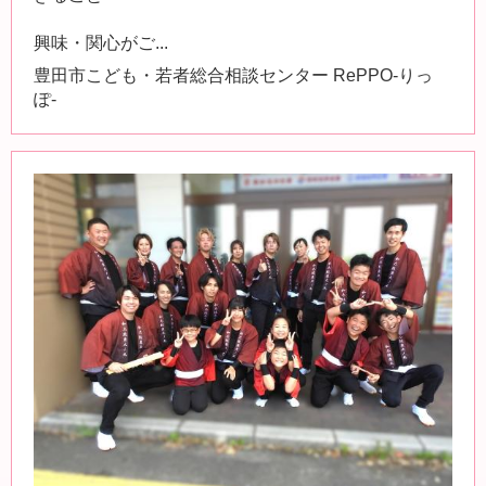
興味・関心がご...
豊田市こども・若者総合相談センター RePPO-りっ
ぽ-