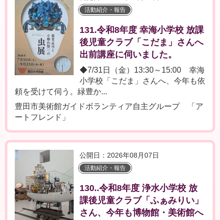
活動紹介・報告
131.令和8年度 幸海小学校 放課
後児童クラブ「こだま」さんへ
出前講座に伺いました。
◆7/31日（金）13:30～15:00 幸海
小学校「こだま」さんへ、今年も依
頼を受けて伺う。緑豊か...
豊田市美術館ガイドボランティア自主グループ 「ア
ートフレンド」
公開日：2026年08月07日
活動紹介・報告
130..令和8年度 浄水小学校 放
課後児童クラブ「ふぁみりい」
さん、今年も博物館・美術館へ