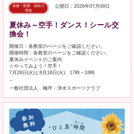
保健・医療・福祉の
公開日：2026年07月09日
増進
夏休み～空手！ダンス！シール交
換会！
開催日：各教室のページをご確認ください。
開催時間：各教室のページをご確認ください。
夏休みイベントのご案内
☆やってみよう！空手！
7月28日(火)と8月18日(火)、17時～18時
...
一般社団法人 梅坪・浄水スポーツクラブ