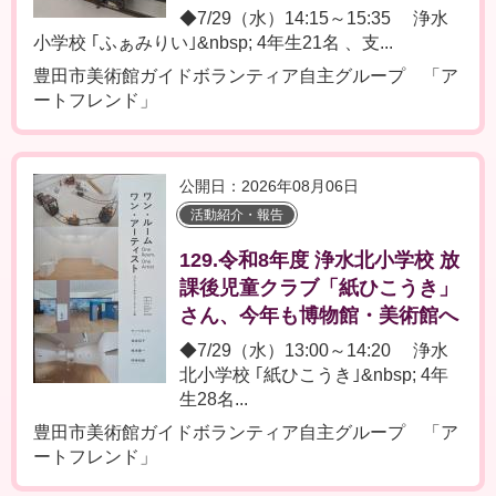
◆7/29（水）14:15～15:35 浄水
小学校 ｢ふぁみりい｣&nbsp; 4年生21名 、支...
豊田市美術館ガイドボランティア自主グループ 「ア
ートフレンド」
公開日：2026年08月06日
活動紹介・報告
129.令和8年度 浄水北小学校 放
課後児童クラブ「紙ひこうき」
さん、今年も博物館・美術館へ
◆7/29（水）13:00～14:20 浄水
北小学校 ｢紙ひこうき｣&nbsp; 4年
生28名...
豊田市美術館ガイドボランティア自主グループ 「ア
ートフレンド」