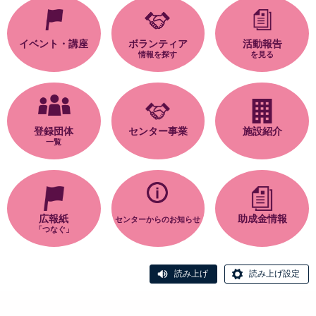
イベント・講座
ボランティア
活動報告
情報を探す
を見る
登録団体
センター事業
施設紹介
一覧
広報紙
助成金情報
センターからのお知らせ
「つなぐ」
読み上げ
読み上げ設定