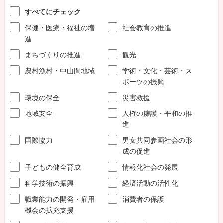
すべてにチェック
保健・医療・福祉の増
社会教育の推進
進
まちづくりの推進
観光
農村漁村・中山間地域
学術・文化・芸術・ス
ポーツの振興
環境の保全
災害救援
地域安全
人権の擁護・平和の推
進
国際協力
男女共同参画社会の形
成の促進
子どもの健全育成
情報化社会の発展
科学技術の振興
経済活動の活性化
職業能力の開発・雇用
消費者の保護
機会の拡充支援