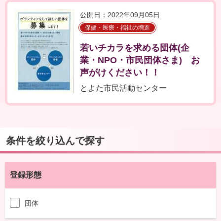
公開日：2022年09月05日
保健・医療・福祉の増進
若いチカラを求める団体(企
業・NPO・市民団体さま) お
声がけください！！
とよた市民活動センター
条件を絞り込んで探す
登録形態
団体