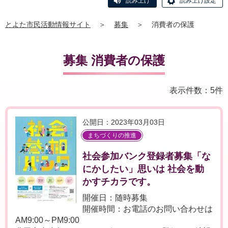
読み上げ
読み上げ設定
とよた市民活動情報サイト
＞
募集
＞
消費者の保護
募集 消費者の保護
表示件数：5件
公開日：2023年03月03日
まちづくりの推進
社会参加バンク登録者募集「な
にかしたい」思いは 社会を動
かすチカラです。
開催日：随時募集
開催時間：お電話のお問い合わせは
AM9:00～PM9:00