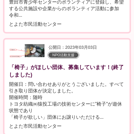
豊田市青少年センターのボランティアに登録し、希望
する公共施設や企業からのボランティア活動に参加
令和...
とよた市民活動センター
公開日：2023年03月03日
NPO活動支援
「椅子」がほしい団体、募集しています！(終了
しました)
開催日：問い合わせありがとうございました。すべて
引き取り団体が決定しました。
開催時間：随時
トヨタ紡織㈱猿投工場の技術センターに”椅子”が遊休
状態であり
「椅子が欲しい」団体にお譲りいただける...
とよた市民活動センター