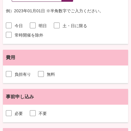
例）2023年01月01日 ※半角数字でご入力ください。
今日
明日
土・日に限る
常時開催を除外
費用
負担有り
無料
事前申し込み
必要
不要