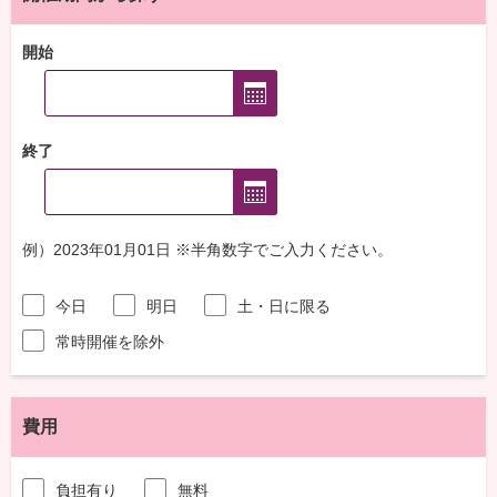
開始
終了
例）2023年01月01日 ※半角数字でご入力ください。
今日
明日
土・日に限る
常時開催を除外
費用
負担有り
無料