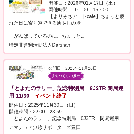
開催日：2026年01月17日（土）
開催時間：10：00～15：00
【よりみちアートcafe】ちょっと疲
れた日に寄り道できる癒やしの場
「がんばっているのに、ちょっと...
特定非営利活動法人Darshan
公開日：2025年11月26日
まちづくりの推進
「とよたのラリー」記念特別局 8J2TR 閉局運
用 11/30
イベント終了
開催日：2025年11月30日（日）
開催時間：22:00～23:59
「とよたのラリー」記念特別局 8J2TR 閉局運用
アマチュア無線サポーターズ豊田