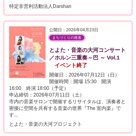
特定非営利活動法人Darshan
公開日：2026年04月23日
まちづくりの推進
とよた・音楽の大河コンサート
／ホルン三重奏～巴 ～ Vol.1
イベント終了
開催日：2026年07月12日（日）
開催時間：開場 15:30 開演
16:00 終演 18:00（予定）
申込締切：2026年07月11日（土）
市内の音楽サロンで開催するリサイタルは、演奏者と
密接に空間を共有する音楽の世界『The 室内楽』で
す...
とよた・音楽の大河プロジェクト