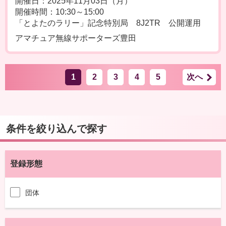
開催日：2025年11月03日（月）
開催時間：10:30～15:00
「とよたのラリー」記念特別局 8J2TR 公開運用
アマチュア無線サポーターズ豊田
1
2
3
4
5
次へ
条件を絞り込んで探す
登録形態
団体