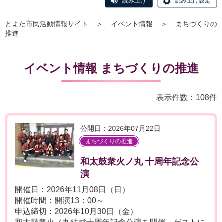
読み上げ
読み上げ設定
とよた市民活動情報サイト
＞
イベント情報
＞
まちづくりの
推進
イベント情報 まちづくりの推進
表示件数：108件
公開日：2026年07月22日
まちづくりの推進
和太鼓衆火ノ丸 十周年記念公
演
開催日：2026年11月08日（日）
開催時間：開演13：00～
申込締切：2026年10月30日（金）