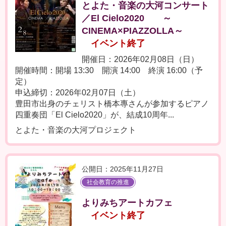
とよた・音楽の大河コンサート
／El Cielo2020 ～
CINEMA×PIAZZOLLA～
イベント終了
開催日：2026年02月08日（日）
開催時間：開場 13:30 開演 14:00 終演 16:00（予
定）
申込締切：2026年02月07日（土）
豊田市出身のチェリスト橋本專さんが参加するピアノ
四重奏団「El Cielo2020」が、結成10周年...
とよた・音楽の大河プロジェクト
公開日：2025年11月27日
社会教育の推進
よりみちアートカフェ
イベント終了