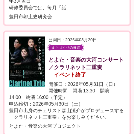
年3月吉日
研修委員会では、毎月「話...
豊田市郷土史研究会
公開日：2026年03月20日
まちづくりの推進
とよた・音楽の大河コンサート
／クラリネット三重奏
イベント終了
開催日：2026年05月31日（日）
開催時間：開場 13:30 開演
14:00 終演 16:00（予定）
申込締切：2026年05月30日（土）
豊田市出身のチェリスト森山涼介がプロデュースする
「クラリネット三重奏」をお楽しみください。
とよた・音楽の大河プロジェクト