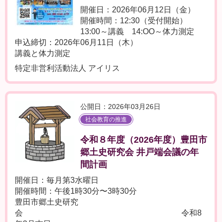
開催日：2026年06月12日（金）
開催時間：12:30（受付開始）
13:00～講義 14:OO～体力測定
申込締切：2026年06月11日（木）
講義と体力測定
特定非営利活動法人 アイリス
公開日：2026年03月26日
社会教育の推進
令和８年度（2026年度）豊田市
郷土史研究会 井戸端会議の年
間計画
開催日：毎月第3水曜日
開催時間：午後1時30分〜3時30分
豊田市郷土史研究
会 令和8