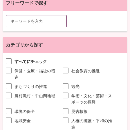
フリーワードで探す
カテゴリから探す
すべてにチェック
保健・医療・福祉の増
社会教育の推進
進
まちづくりの推進
観光
農村漁村・中山間地域
学術・文化・芸術・ス
ポーツの振興
環境の保全
災害救援
地域安全
人権の擁護・平和の推
進