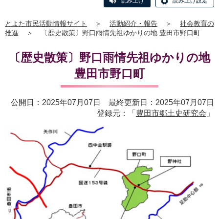
読み上げ
読み上げ設定
とよた市民活動情報サイト
＞
活動紹介・報告
＞
社会教育の
推進
＞
〔歴史散策〕野口雨情先祖ゆかりの地 豊田市野口町
〔歴史散策〕野口雨情先祖ゆかりの地
豊田市野口町
公開日：2025年07月07日 最終更新日：2025年07月07日
登録元：「
豊田市郷土史研究会
」