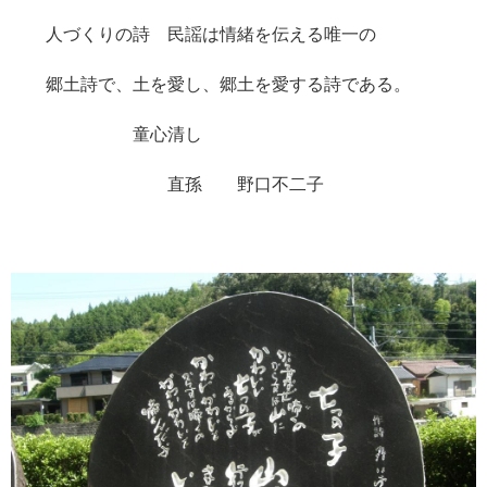
人づくりの詩 民謡は情緒を伝える唯一の
郷土詩で、土を愛し、郷土を愛する詩である。
童心清し
直孫 野口不二子