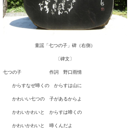
童謡「七つの子」碑（右側）
〔碑文〕
七つの子 作詞 野口雨情
からすなぜ啼くの からすは山に
かわいい七つの 子があるからよ
かわいかわいと からすは啼くの
かわいかわいと 啼くんだよ