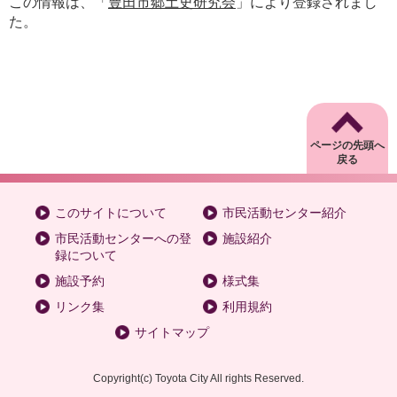
この情報は、「
豊田市郷土史研究会
」により登録されまし
た。
ページの先頭へ
戻る
このサイトについて
市民活動センター紹介
市民活動センターへの登
施設紹介
録について
施設予約
様式集
リンク集
利用規約
サイトマップ
Copyright
(c)
Toyota City All rights Reserved.