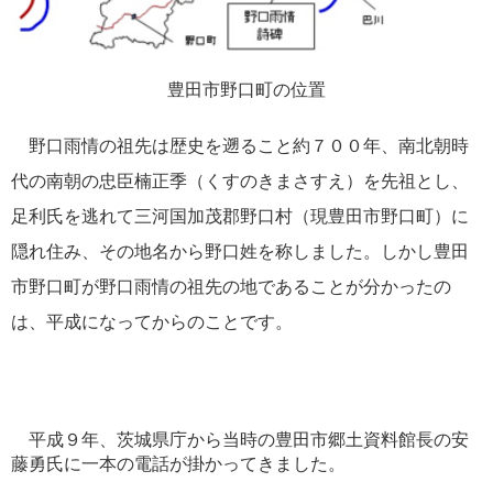
豊田市野口町の位置
野口雨情の祖先は歴史を遡ること約７００年、南北朝時
代の南朝の忠臣楠正季（くすのきまさすえ）を先祖とし、
足利氏を逃れて三河国加茂郡野口村（現豊田市野口町）に
隠れ住み、その地名から野口姓を称しました。しかし豊田
市野口町が野口雨情の祖先の地であることが分かったの
は、平成になってからのことです。
平成９年、茨城県庁から当時の豊田市郷土資料館長の安
藤勇氏に一本の電話が掛かってきました。