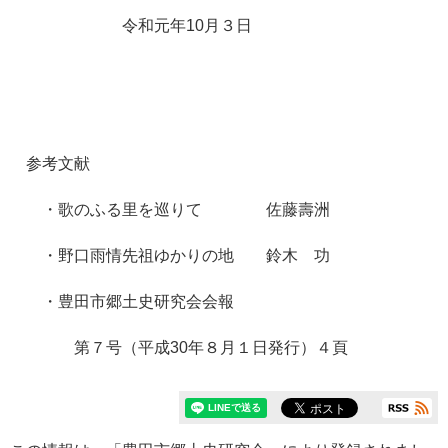
令和元年10月３日
参考文献
・歌のふる里を巡りて 佐藤壽洲
・野口雨情先祖ゆかりの地 鈴木 功
・豊田市郷土史研究会会報
第７号（平成30年８月１日発行）４頁