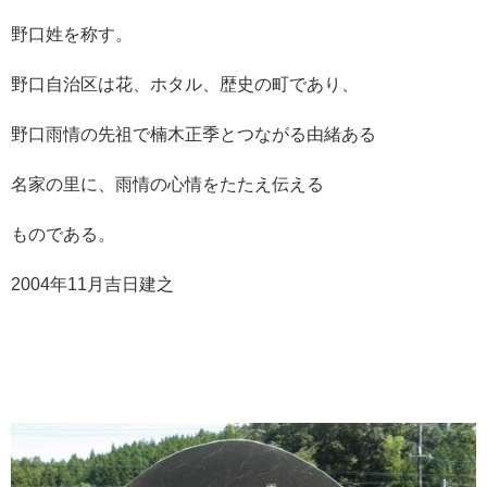
野口姓を称す。
野口自治区は花、ホタル、歴史の町であり、
野口雨情の先祖で楠木正季とつながる由緒ある
名家の里に、雨情の心情をたたえ伝える
ものである。
2004年11月吉日建之