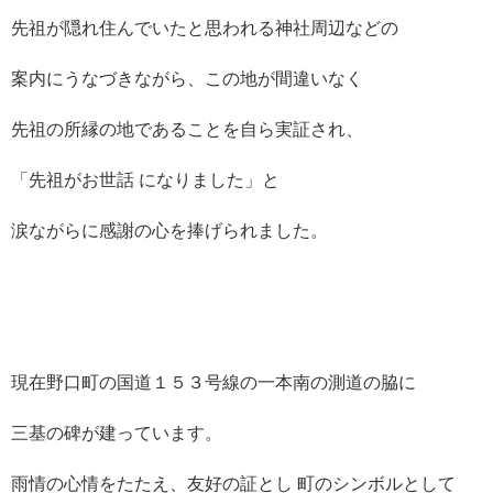
先祖が隠れ住んでいたと思われる神社周辺などの
案内にうなづきながら、この地が間違いなく
先祖の所縁の地であることを自ら実証され、
「先祖がお世話 になりました」と
涙ながらに感謝の心を捧げられました。
現在野口町の国道１５３号線の一本南の測道の脇に
三基の碑が建っています。
雨情の心情をたたえ、友好の証とし 町のシンボルとして