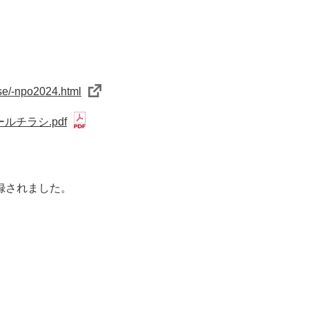
ase/-npo2024.html
ルチラシ.pdf
録されました。