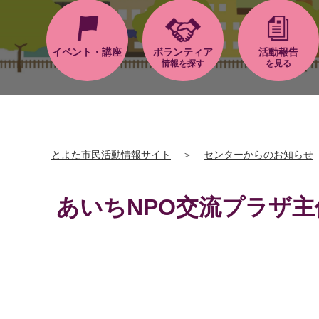
イベント・講座
ボランティア
活動報告
情報を探す
を見る
とよた市民活動情報サイト
＞
センターからのお知らせ
あいちNPO交流プラザ主