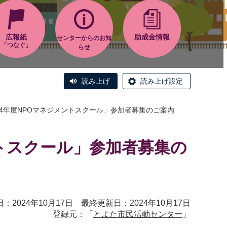
広報紙
助成金情報
センターからのお知
「つなぐ」
らせ
読み上げ
読み上げ設定
24年度NPOマネジメントスクール」参加者募集のご案内
ントスクール」参加者募集の
：2024年10月17日 最終更新日：2024年10月17日
登録元：「
とよた市民活動センター
」