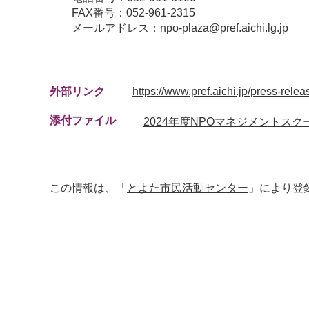
FAX番号：052-961-2315
メールアドレス：npo-plaza@pref.aichi.lg.jp
外部リンク
https://www.pref.aichi.jp/press-rele
添付ファイル
2024年度NPOマネジメントスクー
この情報は、「
とよた市民活動センター
」により登