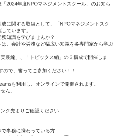
「2024年度NPOマネジメントスクール」のお知ら
育成に関する取組として、「NPOマネジメントスク
催しています。
実務知識を学びませんか？
ルは、会計や労務など幅広い知識を各専門家から学ぶ
「実践編」、「トピックス編」の３構成で開催しま
すので、奮ってご参加ください！！
ft Teamsを利用し、オンラインで開催されます。
ません。
ンク先よりご確認ください
で事務に携わっている方