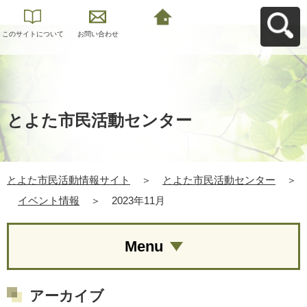
このサイトについて
お問い合わせ
とよた市民活動情報
サイトへ戻る
とよた市民活動センター
とよた市民活動情報サイト
＞
とよた市民活動センター
＞
イベント情報
＞
2023年11月
Menu
アーカイブ