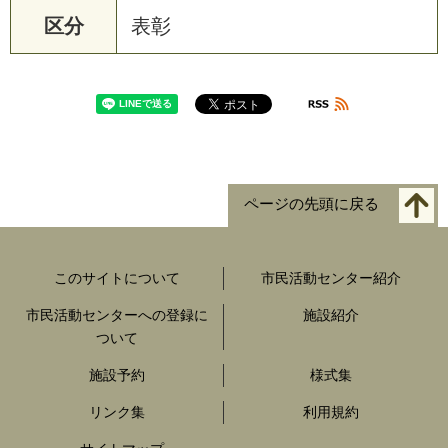
区分
表彰
ページの先頭に戻る
このサイトについて
市民活動センター紹介
市民活動センターへの登録に
施設紹介
ついて
施設予約
様式集
リンク集
利用規約