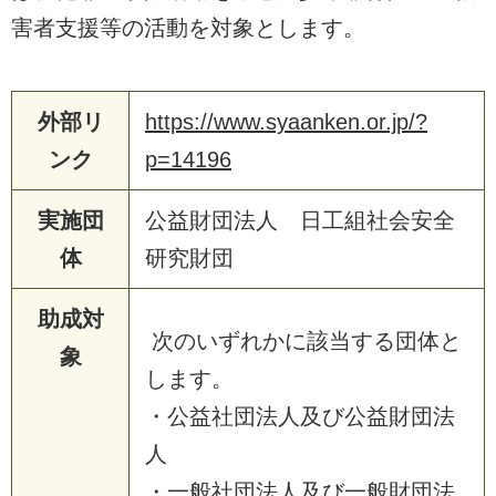
害者支援等の活動を対象とします。
外部リ
https://www.syaanken.or.jp/?
ンク
p=14196
実施団
公益財団法人 日工組社会安全
体
研究財団
助成対
次のいずれかに該当する団体と
象
します。
・公益社団法人及び公益財団法
人
・一般社団法人及び一般財団法