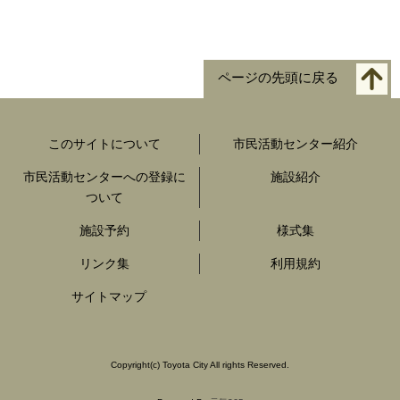
ページの先頭に戻る
このサイトについて
市民活動センター紹介
市民活動センターへの登録に
施設紹介
ついて
施設予約
様式集
リンク集
利用規約
サイトマップ
Copyright
(c)
Toyota City All rights Reserved.