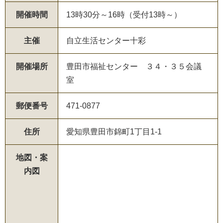
開催時間
13時30分～16時（受付13時～）
主催
自立生活センター十彩
開催場所
豊田市福祉センター ３４・３５会議
室
郵便番号
471-0877
住所
愛知県豊田市錦町1丁目1-1
地図・案
内図