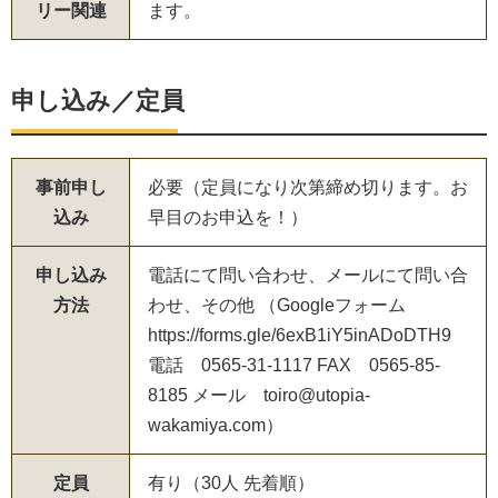
リー関連
ます。
申し込み／定員
事前申し
必要（定員になり次第締め切ります。お
込み
早目のお申込を！）
申し込み
電話にて問い合わせ、メールにて問い合
方法
わせ、その他 （Googleフォーム
https://forms.gle/6exB1iY5inADoDTH9
電話 0565-31-1117 FAX 0565-85-
8185 メール toiro@utopia-
wakamiya.com）
定員
有り（30人 先着順）