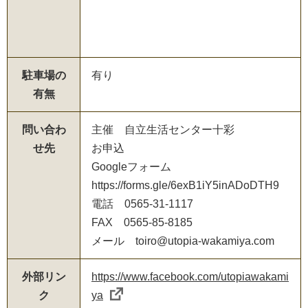
駐車場の
有り
有無
問い合わ
主催 自立生活センター十彩
せ先
お申込
Googleフォーム
https://forms.gle/6exB1iY5inADoDTH9
電話 0565-31-1117
FAX 0565-85-8185
メール toiro@utopia-wakamiya.com
外部リン
https://www.facebook.com/utopiawakami
ク
ya