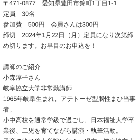
〒471-0877 愛知県豊田市錦町1丁目1-1
定員 30名
参加費 500円 会員さんは300円
締切 2024年1月22日（月）定員になり次第締
め切ります。お早目のお申込を！
講師のご紹介
小森淳子さん
岐阜協立大学非常勤講師
1965年岐阜生まれ。アテトーゼ型脳性まひ当事
者。
小中高校を通常学級で過ごし、日本福祉大学卒
業後、二児を育てながら講演・執筆活動。