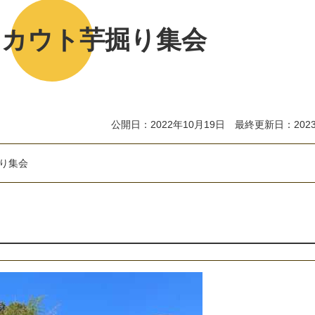
スカウト芋掘り集会
公開日：2022年10月19日 最終更新日：2023
り
集
会