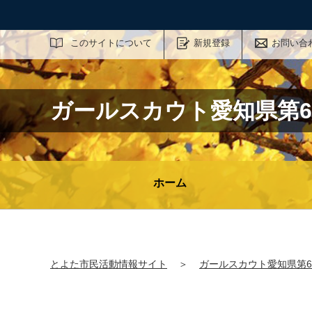
サイト内検索
このサイトについて
新規登録
お問い合
ガールスカウト愛知県第6
ホーム
とよた市民活動情報サイト
＞
ガールスカウト愛知県第6