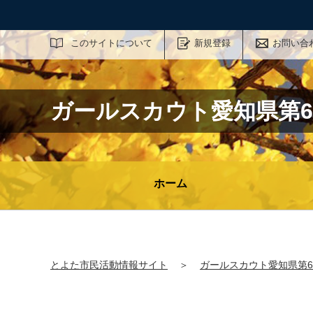
サイト内検索
このサイトについて
新規登録
お問い合
ガールスカウト愛知県第6
ホーム
とよた市民活動情報サイト
＞
ガールスカウト愛知県第6