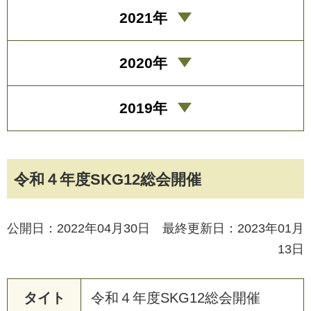
2021年
2020年
2019年
令和４年度SKG12総会開催
公開日：2022年04月30日 最終更新日：2023年01月
13日
タイト
令
和
４
年
度
S
K
G
1
2
総
会
開
催