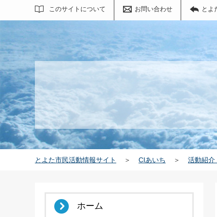
サイト内検索
このサイトについて
お問い合わせ
とよ
とよた市民活動情報サイト
＞
CIあいち
＞
活動紹介
ホーム