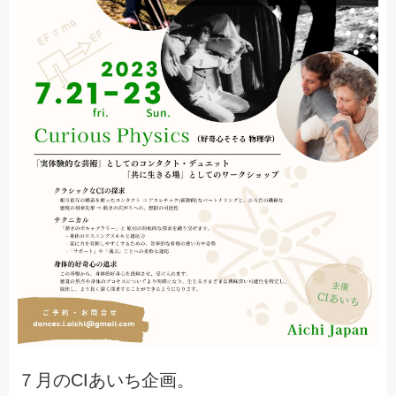
７月のCIあいち企画。