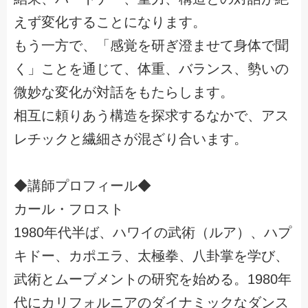
えず変化することになります。
もう一方で、「感覚を研ぎ澄ませて身体で聞
く」ことを通じて、体重、バランス、勢いの
微妙な変化が対話をもたらします。
相互に頼りあう構造を探求するなかで、アス
レチックと繊細さが混ざり合います。
◆講師プロフィール◆
カール・フロスト
1980年代半ば、ハワイの武術（ルア）、ハプ
キドー、カポエラ、太極拳、八卦掌を学び、
武術とムーブメントの研究を始める。1980年
代にカリフォルニアのダイナミックなダンス