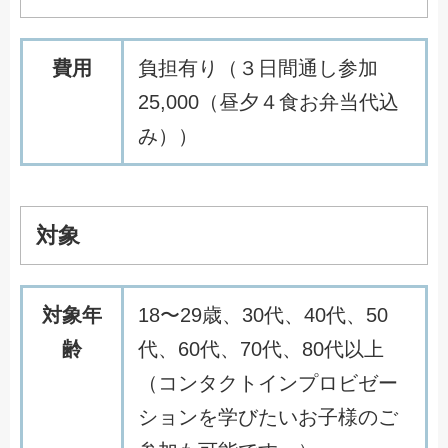
費用
負担有り（３日間通し参加
25,000（昼夕４食お弁当代込
み））
対象
対象年
18〜29歳、30代、40代、50
齢
代、60代、70代、80代以上
（コンタクトインプロビゼー
ションを学びたいお子様のご