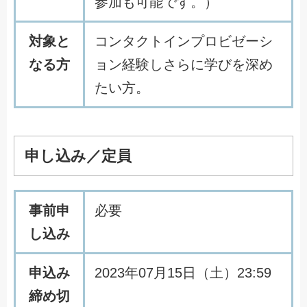
参加も可能です。）
対象と
コンタクトインプロビゼーシ
なる方
ョン経験しさらに学びを深め
たい方。
申し込み／定員
事前申
必要
し込み
申込み
2023年07月15日（土）23:59
締め切