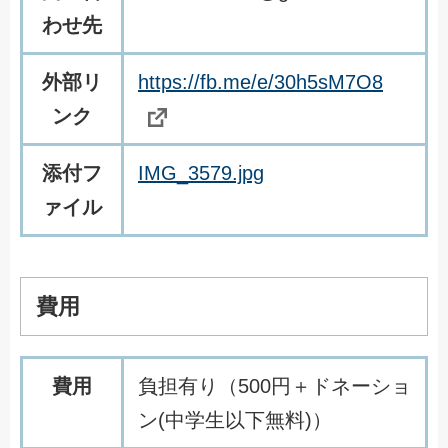
わせ先
外部リ
https://fb.me/e/30h5sM7O8
ンク
添付フ
IMG_3579.jpg
ァイル
費用
費用
負担有り（500円＋ドネーショ
ン(中学生以下無料)）