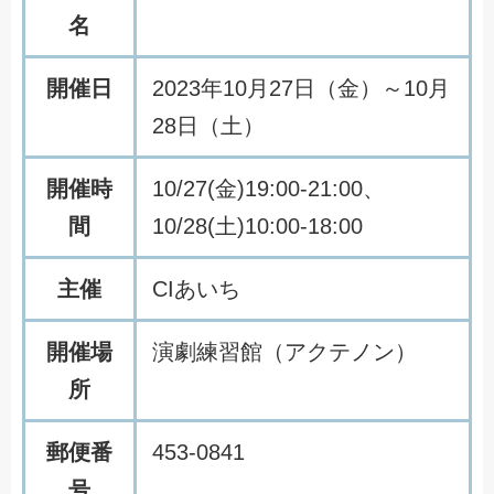
名
開催日
2023年10月27日（金）～10月
28日（土）
開催時
10/27(金)19:00-21:00、
間
10/28(土)10:00-18:00
主催
CIあいち
開催場
演劇練習館（アクテノン）
所
郵便番
453-0841
号