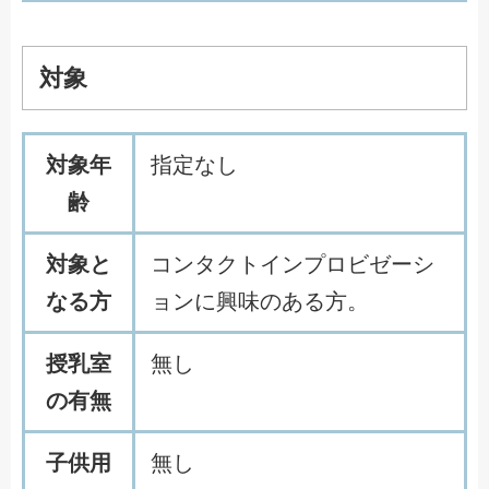
対象
対象年
指定なし
齢
対象と
コンタクトインプロビゼーシ
なる方
ョンに興味のある方。
授乳室
無し
の有無
子供用
無し