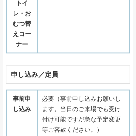
トイ
レ・お
むつ替
えコー
ナー
申し込み／定員
事前申
必要（事前申し込みお願いし
し込み
ます。当日のご来場でも受け
付け可能ですが急な予定変更
等ご容赦ください。）