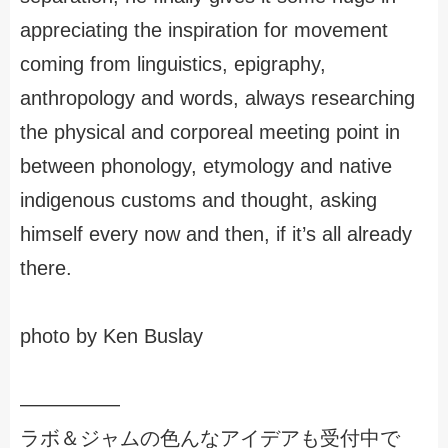
appreciating the inspiration for movement
coming from linguistics, epigraphy,
anthropology and words, always researching
the physical and corporeal meeting point in
between phonology, etymology and native
indigenous customs and thought, asking
himself every now and then, if it’s all already
there.
photo by Ken Buslay
―――――
ラボ＆ジャムの色んなアイデアも受付中で