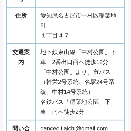
住所
愛知県名古屋市中村区稲葉地
町
１丁目４７
交通案
地下鉄東山線「中村公園」下
内
車 2番出口西へ徒歩12分
「中村公園」より、市バス
（幹栄2号系統、名駅24号系
統、中村14号系統）
名鉄バス「稲葉地公園」下
車 南へ徒歩2分
問い合
dancec.i.aichi@gmail.com