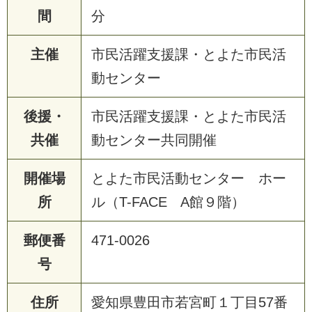
間
分
主催
市民活躍支援課・とよた市民活
動センター
後援・
市民活躍支援課・とよた市民活
共催
動センター共同開催
開催場
とよた市民活動センター ホー
所
ル（T-FACE A館９階）
郵便番
471-0026
号
住所
愛知県豊田市若宮町１丁目57番