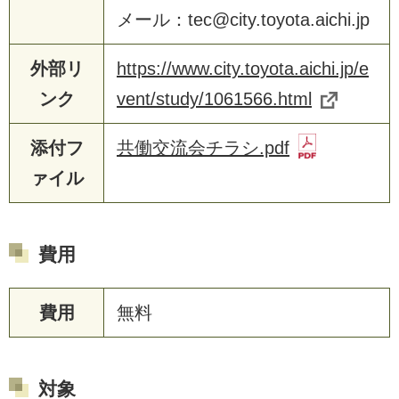
メール：tec@city.toyota.aichi.jp
外部リ
https://www.city.toyota.aichi.jp/e
ンク
vent/study/1061566.html
添付フ
共働交流会チラシ.pdf
ァイル
費用
費用
無料
対象