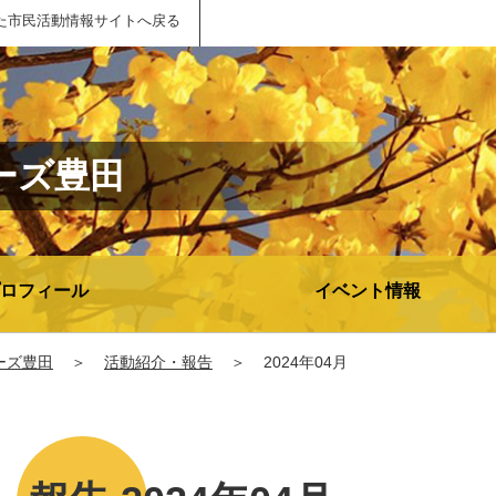
た市民活動情報サイトへ戻る
ーズ豊田
ロフィール
イベント情報
ーズ豊田
＞
活動紹介・報告
＞
2024年04月