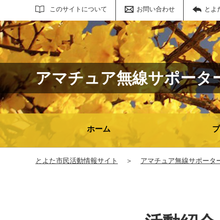
サイト内検索
このサイトについて
お問い合わせ
とよ
アマチュア無線サポータ
ホーム
プ
とよた市民活動情報サイト
＞
アマチュア無線サポータ