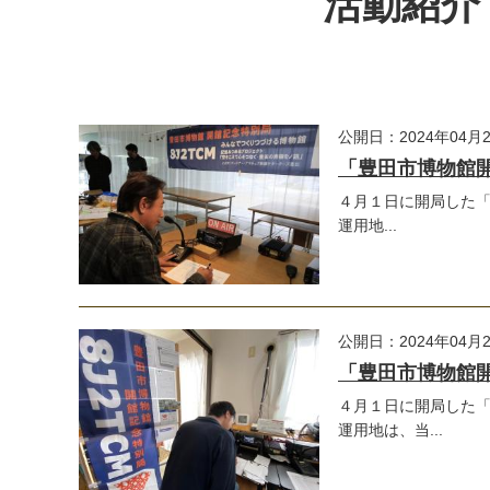
活動紹介・
公開日：2024年04月
「豊田市博物館開館
４月１日に開局した「
運用地...
公開日：2024年04月
「豊田市博物館開館
４月１日に開局した
運用地は、当...