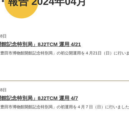
報告 2024年04月
28日
記念特別局」8J2TCM 運用 4/21
豊田市博物館開館記念特別局」の初公開運用を４月21日（日）に行い
28日
記念特別局」8J2TCM 運用 4/7
「豊田市博物館開館記念特別局」の初運用を４月７日（日）に行いまし