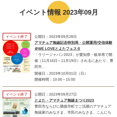
イベント情報 2023年09月
イベント終了
公開日：2023年09月28日
アマチュア無線記念特別局・公開運用/交信体験
＠WE LOVEとよたフェスタ
「ラリージャパン2023」が愛知県・岐阜県で開
催（11月16日～11月19日）されるにあたり、豊
田市...
開催日：2023年10月01日（日）
開催時間：10:00～15:00
イベント終了
公開日：2023年09月27日
とよた・アマチュア無線まつり2023
豊田市ならびに隣接市町でご活躍のアマチュア
無線家のみなさま、市民のみなさま、こんにち