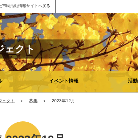
た市民活動情報サイトへ戻る
ジェクト
ル
イベント情報
活動
ジェクト
＞
募集
＞
2023年12月