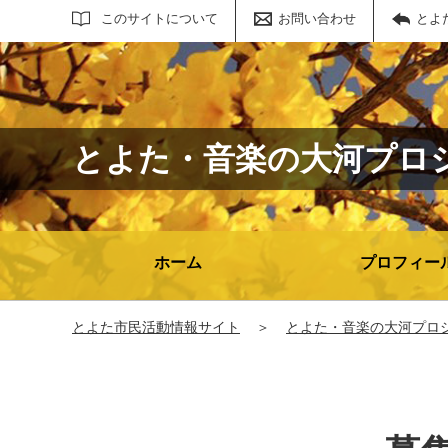
サイト内検索
このサイトについて
お問い合わせ
とよ
とよた・音楽の大河プロ
ホーム
プロフィー
とよた市民活動情報サイト
＞
とよた・音楽の大河プロ