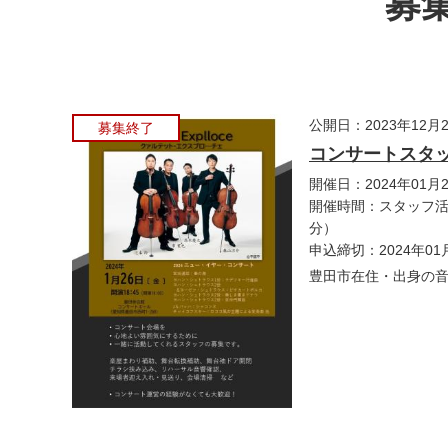
募集
公開日：2023年12月
募集終了
コンサートスタ
開催日：2024年01月
開催時間：スタッフ活
分）
申込締切：2024年01
豊田市在住・出身の