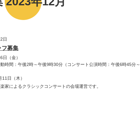
 2023年12月
22日
ッフ募集
26日（金）
動時間：午後2時～午後9時30分（コンサート公演時間：午後6時45分～
月11日（木）
音楽家によるクラシックコンサートの会場運営です。