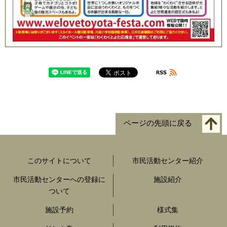
ページの先頭に戻る
このサイトについて
市民活動センター紹介
市民活動センターへの登録に
施設紹介
ついて
施設予約
様式集