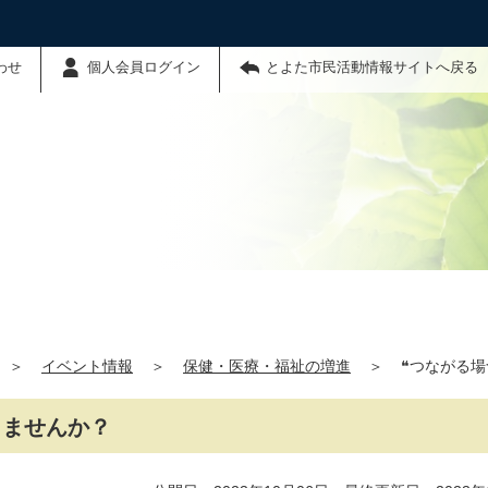
わせ
個人会員ログイン
とよた市民活動情報サイトへ戻る
＞
イベント情報
＞
保健・医療・福祉の増進
＞
❝つながる場
しませんか？