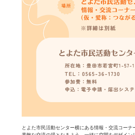
とよた市民活動センター横にある情報・交流コーナ
素敵な交流の場となるよう、一緒に空間をデザイン