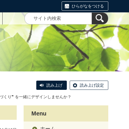
ひらがなをつける
読み上げ
読み上げ設定
づくり❞ を一緒にデザインしませんか？
Menu
ホーム