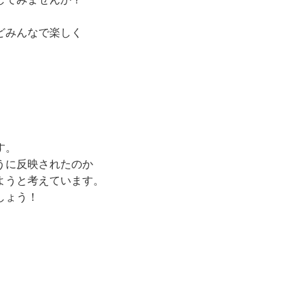
どみんなで楽しく
。
す。
うに反映されたのか
ようと考えています。
しょう！