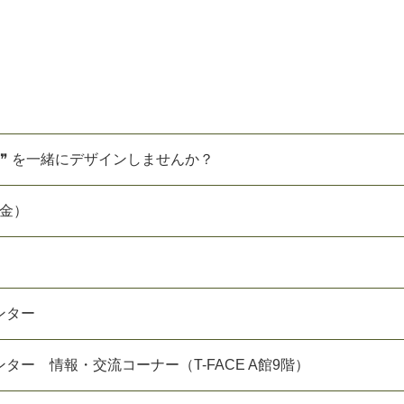
❞ を一緒にデザインしませんか？
（金）
ンター
ター 情報・交流コーナー（T-FACE A館9階）