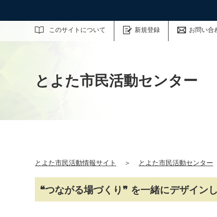
サイト内検索
このサイトについて
新規登録
お問い合
とよた市民活動センター
とよた市民活動情報サイト
＞
とよた市民活動センター
❝つながる場づくり❞ を一緒にデザイン