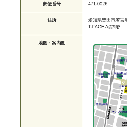
郵便番号
471-0026
住所
愛知県豊田市若宮町1
T-FACE A館9階
地図・案内図