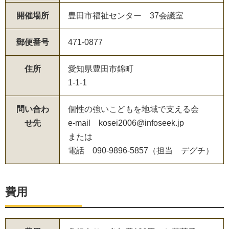
開催場所
豊田市福祉センター 37会議室
郵便番号
471-0877
住所
愛知県豊田市錦町
1-1-1
問い合わ
個性の強いこどもを地域で支える会
せ先
e-mail kosei2006@infoseek.jp
または
電話 090-9896-5857（担当 デグチ）
費用