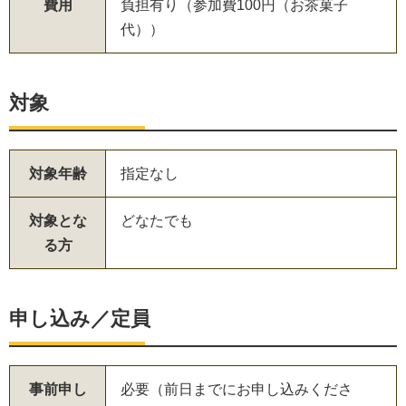
費用
負担有り（参加費100円（お茶菓子
代））
対象
対象年齢
指定なし
対象とな
どなたでも
る方
申し込み／定員
事前申し
必要（前日までにお申し込みくださ