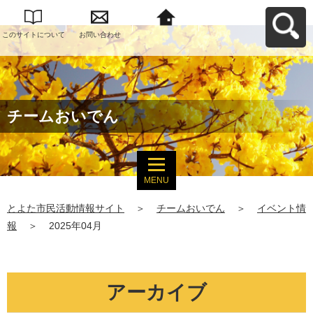
このサイトについて
お問い合わせ
とよた市民活動情報
サイトへ戻る
チームおいでん
MENU
とよた市民活動情報サイト
＞
チームおいでん
＞
イベント情
報
＞
2025年04月
アーカイブ