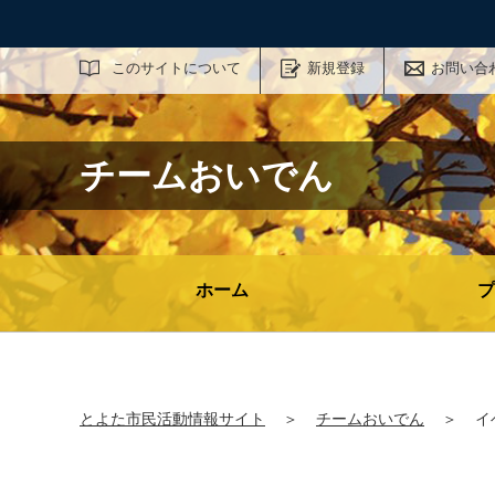
サイト内検索
このサイトについて
新規登録
お問い合
チームおいでん
ホーム
プ
とよた市民活動情報サイト
＞
チームおいでん
＞
イ