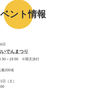
イベント情報
26日
おいでんまつり
30～19:00 ※雨天決行
着200名
31日（土）
00