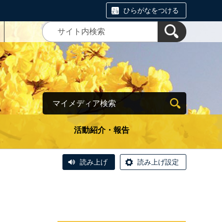
ひらがなをつける
マイメディア検索
活動紹介・報告
読み上げ
読み上げ設定