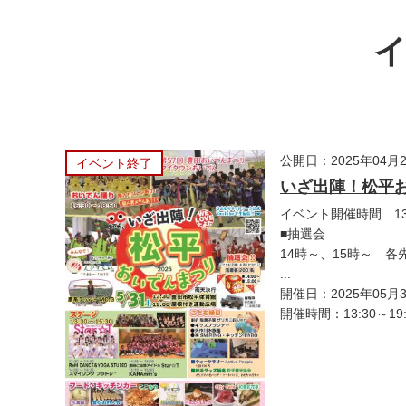
公開日：2025年04月
イベント終了
いざ出陣！松平
イベント開催時間 13:
■抽選会
14時～、15時～ 各先
...
開催日：2025年05月
開催時間：13:30～19: