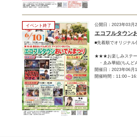
公開日：2023年03月
イベント終了
エコフルタウン
■先着順でオリジナル
★★★お楽しみステ
・ゑみ華組(ちんどん屋
開催日：2023年06月
開催時間：11:00～16: