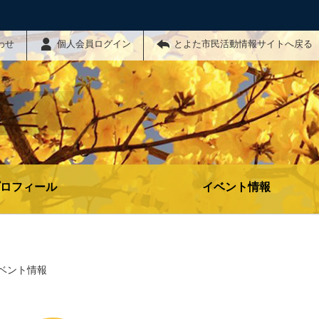
わせ
個人会員ログイン
とよた市民活動情報サイトへ戻る
ロフィール
イベント情報
ベント情報