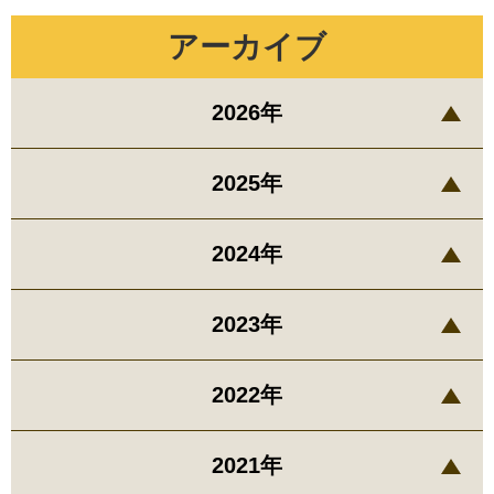
アーカイブ
2026年
2025年
2024年
2023年
2022年
2021年