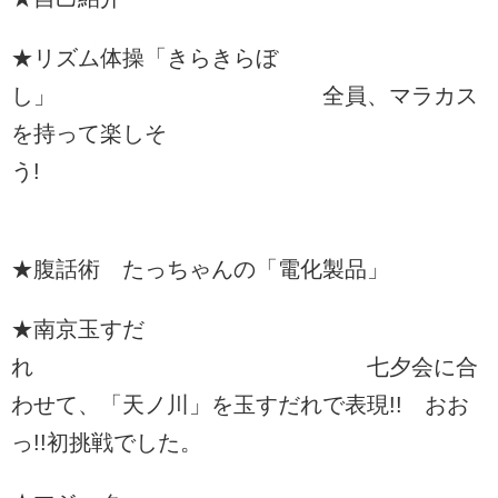
★リズム体操「きらきらぼ
し」 全員、マラカス
を持って楽しそ
う!
★腹話術 たっちゃんの「電化製品」
★南京玉すだ
れ 七夕会に合
わせて、「天ノ川」を玉すだれで表現!! おお
っ!!初挑戦でした。