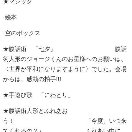
★マジック
·絵本
·空のボックス
★腹話術 「七夕」 腹話
術人形のジョージくんのお星様へのお願いは、
〈世界が平和になりますように〉でした。会場
からは、感動の拍手!!!
★手遊び歌 「にわとり」
★腹話術人形とふれあお
う！ 「今度、いつ来
てくれるの？」 ふれあい中に、