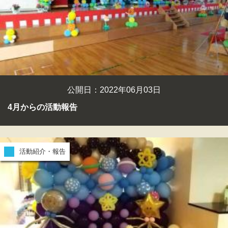
公開日：2022年06月03日
4月からの活動報告
活動紹介・報告