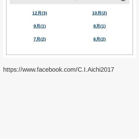
12月(3)
10月(2)
9月(1)
8月(1)
7月(2)
6月(2)
https://www.facebook.com/C.I.Aichi2017