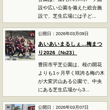
設や広い公園を備えた総合施
設で、芝生広場には子ど...
公開日：2026年03月09日
あいあいまるしぇ…梅まつ
り2026（№23）
豊田市平芝公園は、桜の開花
よりも1ヶ月早く咲誇る梅の木
が大変沢山ある公園で、中央
にある芝生広場から3...
公開日：2026年03月07日