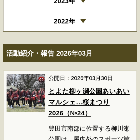
2023年
2022年
活動紹介・報告 2026年03月
公開日：2026年03月30日
とよた柳ヶ瀬公園あいあい
マルシェ…桜まつり
2026（№24）
豊田市南部に位置する柳川瀬
公園は、屋内外のスポーツ施