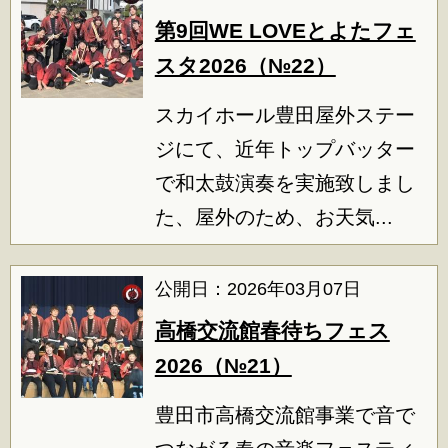
第9回WE LOVEとよたフェ
スタ2026（№22）
スカイホール豊田屋外ステー
ジにて、近年トップバッター
で和太鼓演奏を実施致しまし
た、屋外のため、お天気...
公開日：2026年03月07日
高橋交流館春待ちフェス
2026（№21）
豊田市高橋交流館事業で音で