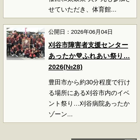
せていただき、体育館...
公開日：2026年06月04日
刈谷市障害者支援センター
あったか💛ふれあい祭り…
2026(№28)
豊田市から約30分程度で行け
る場所にある刈谷市内のイベ
ント祭り…刈谷病院あったか
ゾーン...