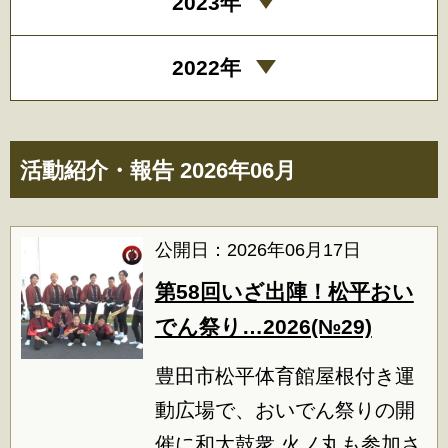
2023年
2022年
活動紹介・報告 2026年06月
公開日：2026年06月17日
第58回いざ出陣！松平おい
でん祭り…2026(№29)
豊田市松平体育館屋根付き運
動広場で、おいでん祭りの開
催に和太鼓衆 火ノ丸も参加さ