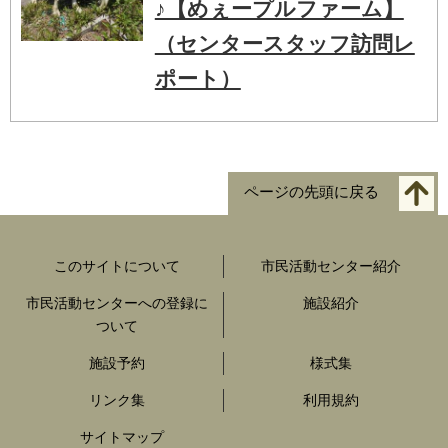
♪【めぇープルファーム】
（センタースタッフ訪問レ
ポート）
ページの先頭に戻る
このサイトについて
市民活動センター紹介
市民活動センターへの登録に
施設紹介
ついて
施設予約
様式集
リンク集
利用規約
サイトマップ