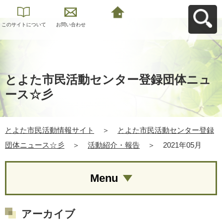
このサイトについて
お問い合わせ
とよた市民活動情報
サイトへ戻る
とよた市民活動センター登録団体ニュ
ース☆彡
とよた市民活動情報サイト
＞
とよた市民活動センター登録
団体ニュース☆彡
＞
活動紹介・報告
＞
2021年05月
Menu
アーカイブ