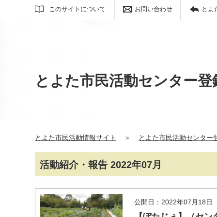
サイト内検索
このサイトについて
お問い合わせ
とよ
とよた市民活動センター登
とよた市民活動情報サイト
＞
とよた市民活動センター
活動紹介・報告 2022年07月
公開日：2022年07月18日
【ぽたじぇ】（セン