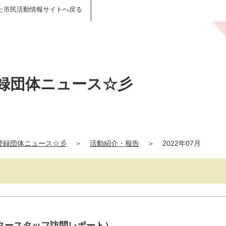
た市民活動情報サイトへ戻る
録団体ニュース☆彡
登録団体ニュース☆彡
＞
活動紹介・報告
＞
2022年07月
タースタッフ訪問レポート）