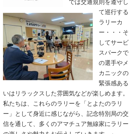
では交通規則を遵守し
て巡行する
ラリーカ
ー・・・そ
してサービ
スパークで
の選手やメ
カニックの
緊張感ある
いはリラックスした雰囲気などが楽しめます。
私たちは、これらのラリーを「とよたのラリ
ー」として身近に感じながら、記念特別局の交
信を通して、多くのアマチュア無線家にラリー
の楽しさや魅力をお伝えしていきます。』