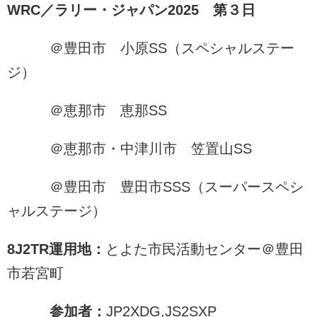
WRC／ラリー・ジャパン2025 第３日
＠豊田市 小原SS（スペシャルステー
ジ）
＠恵那市 恵那SS
＠恵那市・中津川市 笠置山SS
＠豊田市 豊田市SSS（スーパースペシ
ャルステージ）
8J2TR
運用地：
とよた市民活動センター＠豊田
市若宮町
参加者：
JP2XDG,JS2SXP