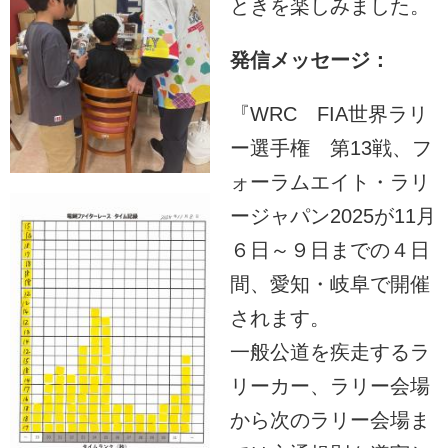
ときを楽しみました。
発信メッセージ：
『WRC FIA世界ラリ
ー選手権 第13戦、フ
ォーラムエイト・ラリ
ージャパン2025が11月
６日～９日までの４日
間、愛知・岐阜で開催
されます。
一般公道を疾走するラ
リーカー、ラリー会場
から次のラリー会場ま