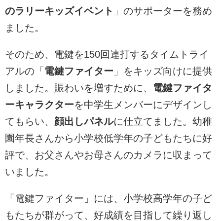
のラリーキッズイベント
」のサポーターを務め
ました。
そのため、電鍵を150回連打するタイムトライ
アルの「
電鍵ファイター
」をキッズ向けに提供
しました。賑わいを増すために、
電鍵ファイタ
ーキャラクター
を中学生メンバーにデザインし
てもらい、
顔出しパネル
に仕立てました。幼稚
園年長さんから小学校低学年の子どもたちに好
評で、お父さんやお母さんのカメラに収まって
いました。
「電鍵ファイター」には、小学校高学年の子ど
もたちが群がって、好成績を目指して繰り返し