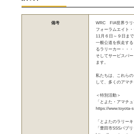
備考
WRC FIA世界ラ
フォーラムエイト・ラ
11月６日～９日ま
一般公道を疾走する
るラリーカー・・・
そしてサービスパー
ます。
私たちは、これらの
して、多くのアマチ
＜特別活動＞
「とよた・アマチュ
https://www.toyota
「とよたのラリーキ
「豊田市SSSパブ