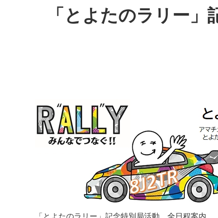
「とよたのラリー」記念
「とよたのラリー」記念特別局活動 全日程案内