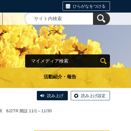
ひらがなをつける
マイメディア検索
活動紹介・報告
読み上げ
読み上げ設定
2TR 開設 11/1～11/30