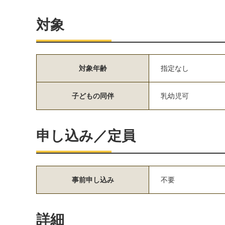
対象
対象年齢
指定なし
子どもの同伴
乳幼児可
申し込み／定員
事前申し込み
不要
詳細