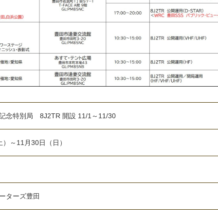
特別局 8J2TR 開設 11/1～11/30
（土）～11月30日（日）
ーターズ豊田