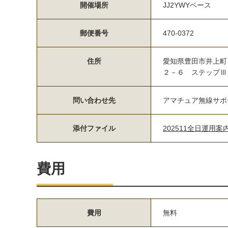
開催場所
JJ2YWYベース
郵便番号
470-0372
住所
愛知県豊田市井上町
２－６ ステップⅢ 
問い合わせ先
アマチュア無線サポータ
添付ファイル
202511全日運用案内.
費用
費用
無料