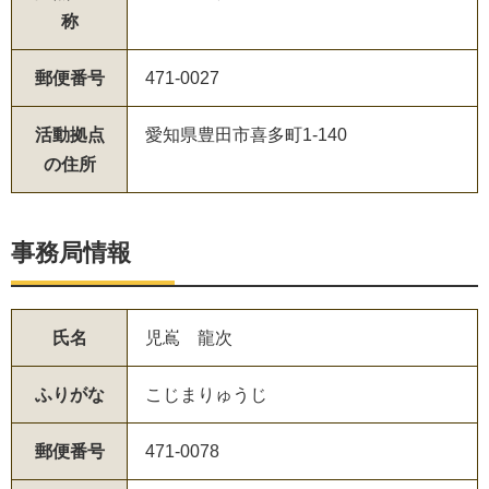
称
郵便番号
471-0027
活動拠点
愛知県豊田市喜多町1-140
の住所
事務局情報
氏名
児嶌 龍次
ふりがな
こじまりゅうじ
郵便番号
471-0078