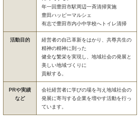
年一回豊田市駅周辺一斉清掃実施
豊田ハッピーマルシェ
有志で豊田市内小中学校へトイレ清掃
活動目的
経営者の自己革新をはかり、共尊共生の
精神の精神に則った
健全な繁栄を実現し、地域社会の発展と
美しい地域づくりに
貢献する。
PRや実績
会社経営者に学びの場を与え地域社会の
など
発展に寄与する企業を増やす活動を行っ
ています。