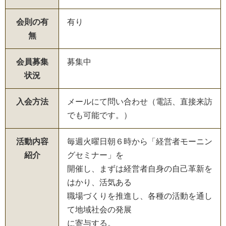
会則の有
有り
無
会員募集
募集中
状況
入会方法
メールにて問い合わせ（電話、直接来訪
でも可能です。）
活動内容
毎週火曜日朝６時から「経営者モーニン
紹介
グセミナー」を
開催し、まずは経営者自身の自己革新を
はかり、活気ある
職場づくりを推進し、各種の活動を通し
て地域社会の発展
に寄与する。