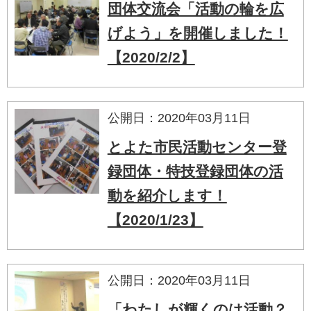
団体交流会「活動の輪を広
げよう」を開催しました！
【2020/2/2】
公開日：2020年03月11日
とよた市民活動センター登
録団体・特技登録団体の活
動を紹介します！
【2020/1/23】
公開日：2020年03月11日
「わたしが輝くのは活動？