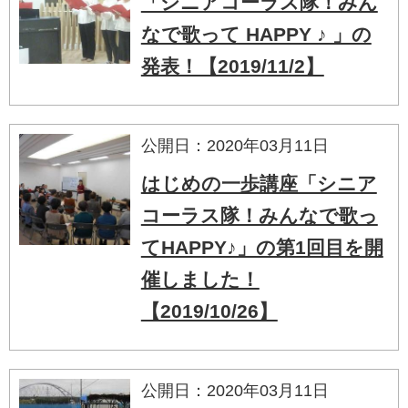
「シニアコーラス隊！みん
なで歌って HAPPY ♪ 」の
発表！【2019/11/2】
公開日：2020年03月11日
はじめの一歩講座「シニア
コーラス隊！みんなで歌っ
てHAPPY♪」の第1回目を開
催しました！
【2019/10/26】
公開日：2020年03月11日