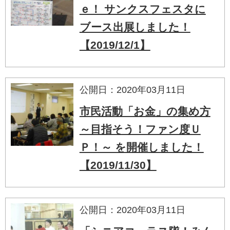
ｅ！ サンクスフェスタに
ブース出展しました！
【2019/12/1】
公開日：2020年03月11日
市民活動「お金」の集め方
～目指そう！ファン度Ｕ
Ｐ！～ を開催しました！
【2019/11/30】
公開日：2020年03月11日