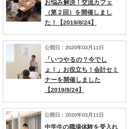
お悩み解決！交流カフェ
（第２回）を開催しまし
た！【2019/8/24】
公開日：2020年03月11日
「いつやるの？今でし
ょ！」お役立ち！会計セミ
ナーを開催しました
【2019/8/24】
公開日：2020年03月11日
中学生の職場体験を受入れ