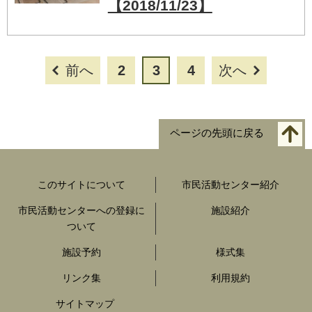
【2018/11/23】
前へ
2
3
4
次へ
ページの先頭に戻る
このサイトについて
市民活動センター紹介
市民活動センターへの登録に
施設紹介
ついて
施設予約
様式集
リンク集
利用規約
サイトマップ