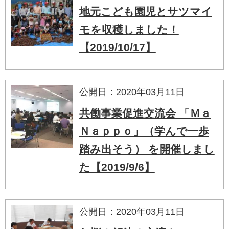
地元こども園児とサツマイ
モを収穫しました！
【2019/10/17】
公開日：2020年03月11日
共働事業促進交流会 「Ｍａ
Ｎａｐｐｏ」（学んで一歩
踏み出そう） を開催しまし
た【2019/9/6】
公開日：2020年03月11日