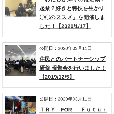
起業？好きと特技を生かす
〇〇のススメ」を開催しま
した！【2020/1/17】
公開日：2020年03月11日
住民とのパートナーシップ
研修 報告会を行いました！
【2019/12/5】
公開日：2020年03月11日
ＴＲＹ FOR Ｆｕｔｕｒ