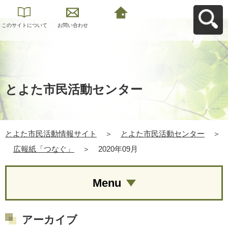
このサイトについて
お問い合わせ
とよた市民活動情報
サイトへ戻る
とよた市民活動センター
とよた市民活動情報サイト
＞
とよた市民活動センター
＞
広報紙「つなぐ」
＞
2020年09月
Menu
アーカイブ