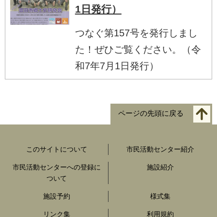
1日発行）
つなぐ第157号を発行しまし
た！ぜひご覧ください。（令
和7年7月1日発行）
ページの先頭に戻る
このサイトについて
市民活動センター紹介
市民活動センターへの登録に
施設紹介
ついて
施設予約
様式集
リンク集
利用規約