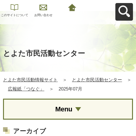
このサイトについて
お問い合わせ
とよた市民活動情報
サイトへ戻る
とよた市民活動センター
とよた市民活動情報サイト
＞
とよた市民活動センター
＞
広報紙「つなぐ」
＞
2025年07月
Menu
アーカイブ