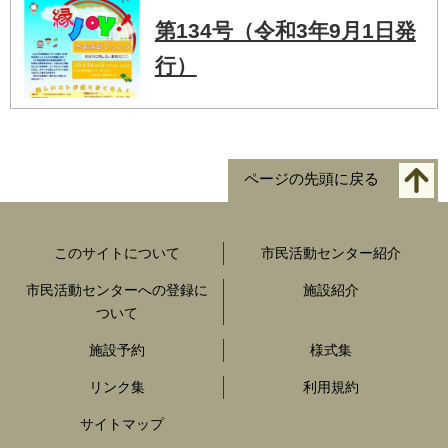
第134号（令和3年9月1日発
行）
ページの先頭に戻る
このサイトについて
市民活動センター紹介
市民活動センターへの登録に
施設紹介
ついて
施設予約
様式集
リンク集
利用規約
サイトマップ