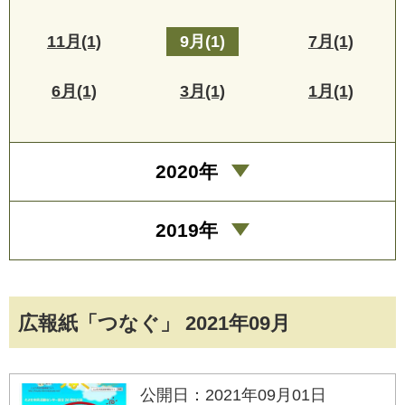
11月(1)
9月(1)
7月(1)
6月(1)
3月(1)
1月(1)
2020年
2019年
広報紙「つなぐ」 2021年09月
公開日：2021年09月01日